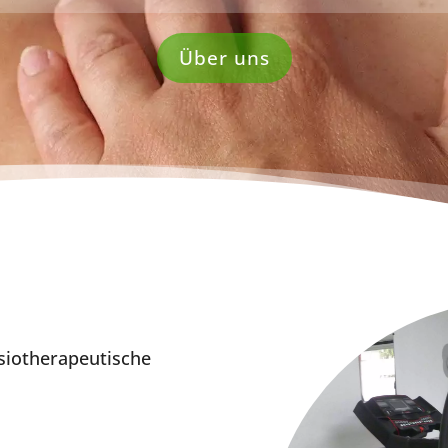
Über uns
siotherapeutische