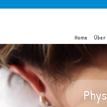
Home
Über
Phys