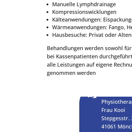
Manuelle Lymphdrainage
Kompressionswicklungen
Kälteanwendungen: Eispackung
Wärmeanwendungen: Fango, Hei
Hausbesuche: Privat oder Alten
Behandlungen werden sowohl für P
bei Kassenpatienten durchgeführ
alle Leistungen auf eigene Rechn
genommen werden
Kontaktdat
w
Physiother
Frau Kooi
Stepgesstr. 
41061 Mönc