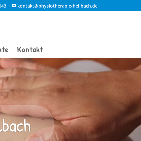
043
kontakt@physiotherapie-hellbach.de
kte
Kontakt
lbach