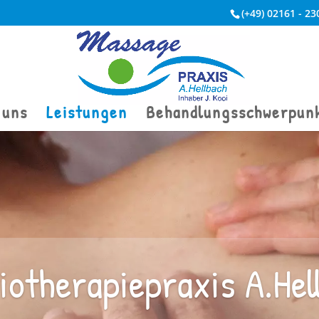
(+49) 02161 - 23
 uns
Leistungen
Behandlungsschwerpun
iotherapiepraxis A.Hel