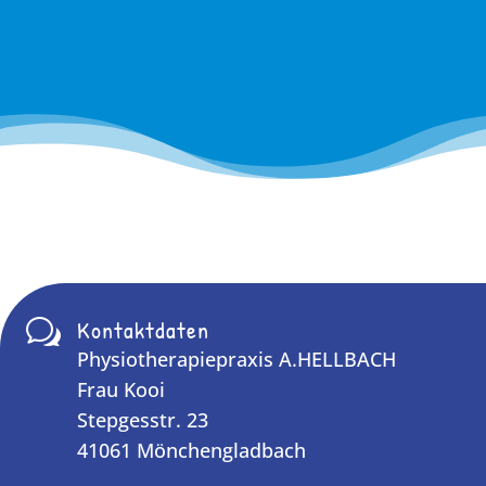
Kontaktdaten
w
Physiotherapiepraxis A.HELLBACH
Frau Kooi
Stepgesstr. 23
41061 Mönchengladbach